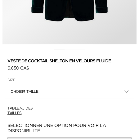
VESTE DE COCKTAIL SHELTON EN VELOURS FLUIDE
6,650 CA$
SIZE
CHOISIR TAILLE
TABLEAU DES
TAILLES
Disponibilité:
SÉLECTIONNER UNE OPTION POUR VOIR LA
DISPONIBILITÉ