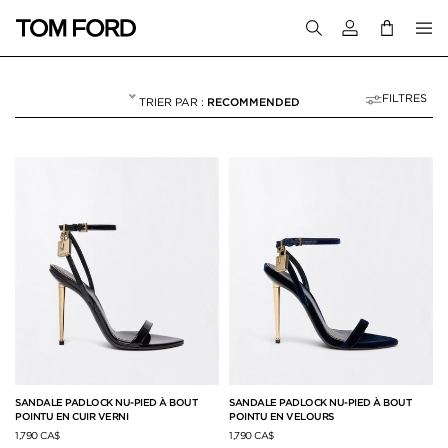
Connectez-vous
FILTRES
RECOMMENDED
PADLOCK
NULL
"PADLOCK"
SANDALE PADLOCK NU-PIED À BOUT
SANDALE PADLOCK NU-PIED À BOUT
POINTU EN CUIR VERNI
POINTU EN VELOURS
1,790 CA$
1,790 CA$