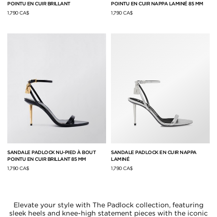
POINTU EN CUIR BRILLANT
POINTU EN CUIR NAPPA LAMINÉ 85 MM
1,790 CA$
1,790 CA$
SANDALE PADLOCK NU-PIED À BOUT
SANDALE PADLOCK EN CUIR NAPPA
POINTU EN CUIR BRILLANT 85 MM
LAMINÉ
1,790 CA$
1,790 CA$
Elevate your style with The Padlock collection, featuring
sleek heels and knee-high statement pieces with the iconic