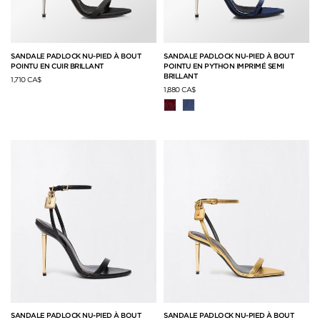
SANDALE PADLOCK NU-PIED À BOUT
SANDALE PADLOCK NU-PIED À BOUT
POINTU EN CUIR BRILLANT
POINTU EN PYTHON IMPRIMÉ SEMI
BRILLANT
1,710 CA$
1,880 CA$
SANDALE PADLOCK NU-PIED À BOUT
SANDALE PADLOCK NU-PIED À BOUT