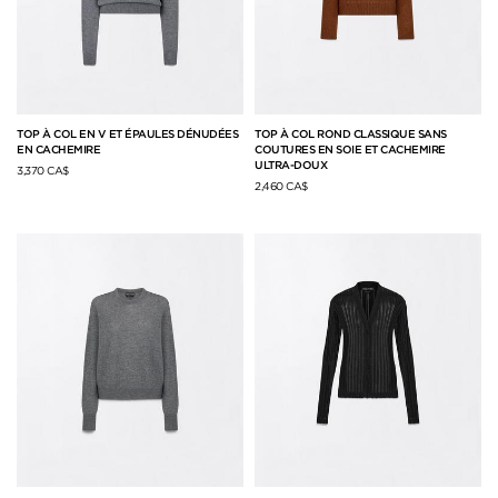
TOP À COL EN V ET ÉPAULES DÉNUDÉES
TOP À COL ROND CLASSIQUE SANS
EN CACHEMIRE
COUTURES EN SOIE ET CACHEMIRE
ULTRA-DOUX
3,370 CA$
2,460 CA$