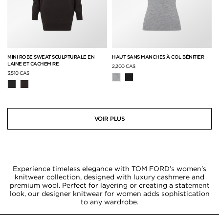
MINI ROBE SWEAT SCULPTURALE EN
HAUT SANS MANCHES À COL BÉNITIER
LAINE ET CACHEMIRE
2,200 CA$
3,510 CA$
VOIR PLUS
Experience timeless elegance with TOM FORD’s women's
knitwear collection, designed with luxury cashmere and
premium wool. Perfect for layering or creating a statement
look, our designer knitwear for women adds sophistication
to any wardrobe.