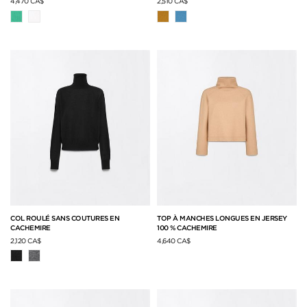
4,470 CA$
2,510 CA$
COL ROULÉ SANS COUTURES EN
TOP À MANCHES LONGUES EN JERSEY
CACHEMIRE
100 % CACHEMIRE
2,120 CA$
4,640 CA$