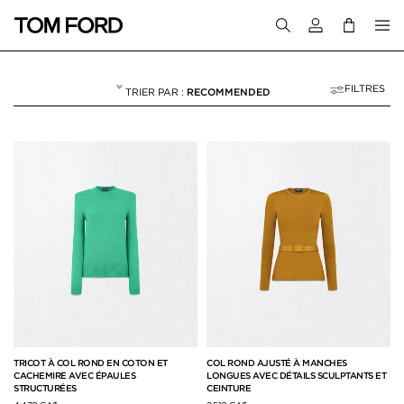
Connectez-vous
FILTRES
RECOMMENDED
MAILLE
NULL
"MAILLE"
TRICOT À COL ROND EN COTON ET
COL ROND AJUSTÉ À MANCHES
CACHEMIRE AVEC ÉPAULES
LONGUES AVEC DÉTAILS SCULPTANTS ET
STRUCTURÉES
CEINTURE