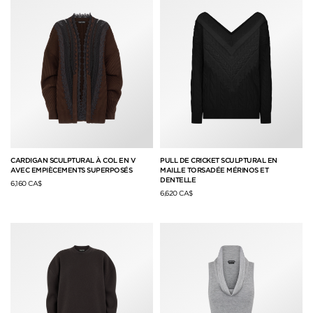
CARDIGAN SCULPTURAL À COL EN V
PULL DE CRICKET SCULPTURAL EN
AVEC EMPIÈCEMENTS SUPERPOSÉS
MAILLE TORSADÉE MÉRINOS ET
DENTELLE
6,160 CA$
6,620 CA$