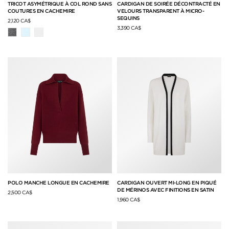
TRICOT ASYMÉTRIQUE À COL ROND SANS
CARDIGAN DE SOIRÉE DÉCONTRACTÉ EN
COUTURES EN CACHEMIRE
VELOURS TRANSPARENT À MICRO-
SEQUINS
2,120 CA$
3,390 CA$
POLO MANCHE LONGUE EN CACHEMIRE
CARDIGAN OUVERT MI-LONG EN PIQUÉ
DE MÉRINOS AVEC FINITIONS EN SATIN
2,500 CA$
1,960 CA$