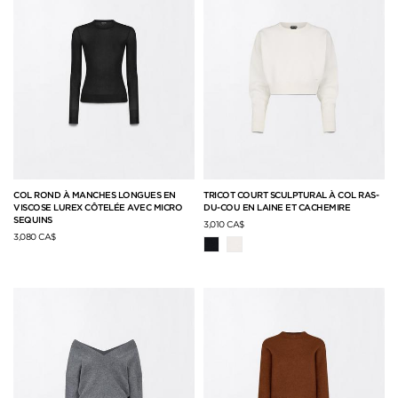
COL ROND À MANCHES LONGUES EN
TRICOT COURT SCULPTURAL À COL RAS-
VISCOSE LUREX CÔTELÉE AVEC MICRO
DU-COU EN LAINE ET CACHEMIRE
SEQUINS
3,010 CA$
3,080 CA$