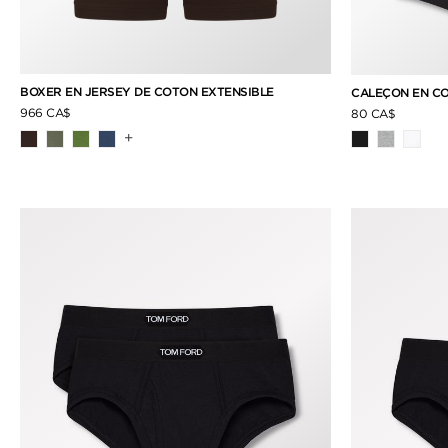
BOXER EN JERSEY DE COTON EXTENSIBLE
CALEÇON EN C
966 CA$
80 CA$
+