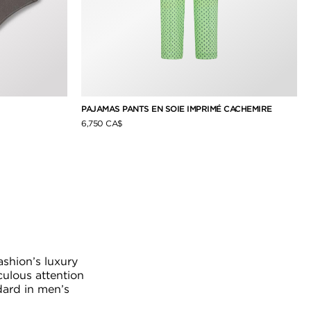
PAJAMAS PANTS EN SOIE IMPRIMÉ CACHEMIRE
6,750 CA$
shion’s luxury
culous attention
ndard in men’s