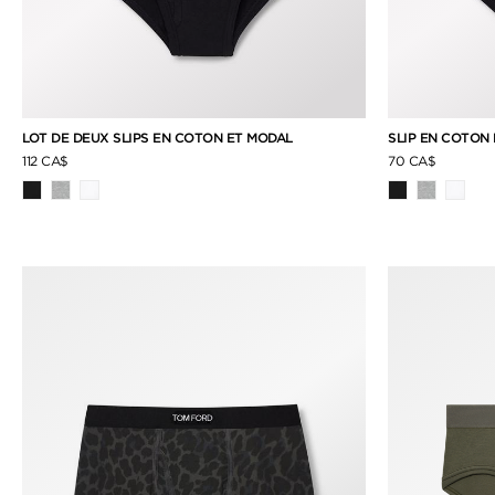
LOT DE DEUX SLIPS EN COTON ET MODAL
SLIP EN COTON
112 CA$
70 CA$