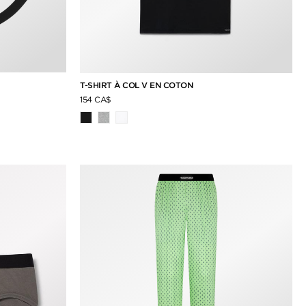
T-SHIRT À COL V EN COTON
154 CA$