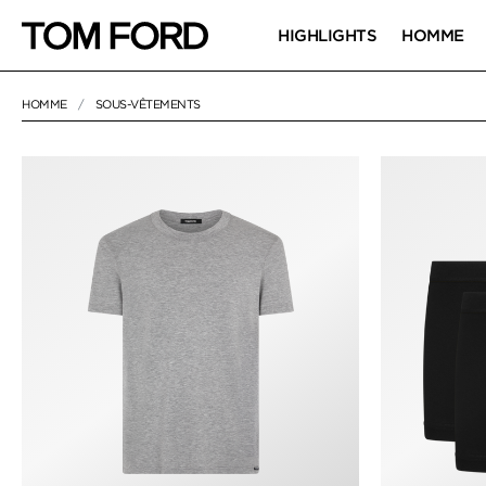
HIGHLIGHTS
HOMME
HOMME
SOUS-VÊTEMENTS
NULL
"SOUS-VÊTEMENTS"
SOUS-VÊTEME