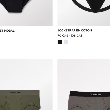
JOCKSTRAP EN COTON
 ET MODAL
70 CA$
-
108 CA$