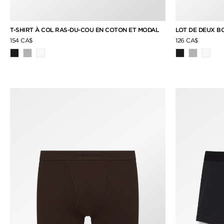
T-SHIRT À COL RAS-DU-COU EN COTON ET MODAL
LOT DE DEUX B
154 CA$
126 CA$