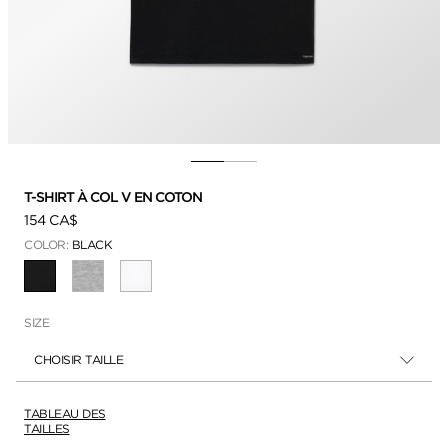
T-SHIRT À COL V EN COTON
154 CA$
COLOR:
BLACK
SÉLECTIONNÉ
SIZE
CHOISIR TAILLE
TABLEAU DES
TAILLES