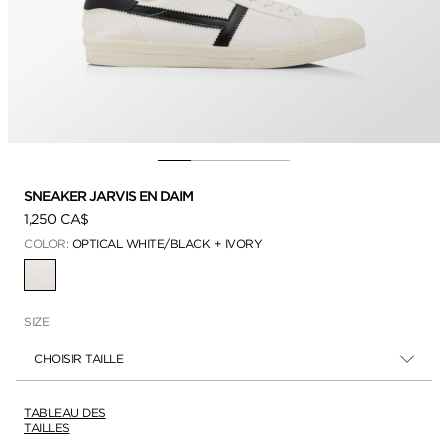
SNEAKER JARVIS EN DAIM
1,250 CA$
COLOR:
OPTICAL WHITE/BLACK + IVORY
SÉLECTIONNÉ
SIZE
CHOISIR TAILLE
TABLEAU DES
TAILLES