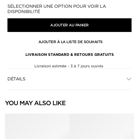
Disponibilité:
SÉLECTIONNER UNE OPTION POUR VOIR LA
DISPONIBILITÉ
AJOUTER AU PANIER
AJOUTER À LA LISTE DE SOUHAITS
LIVRAISON STANDARD & RETOURS GRATUITS
Livraison estimée - 3 à 7 jours ouvrés
DÉTAILS
YOU MAY ALSO LIKE