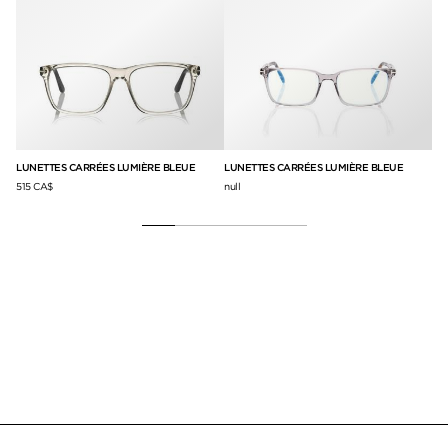
SL
LUNETTES CARRÉES LUMIÈRE BLEUE
LUNETTES CARRÉES LUMIÈRE BLEUE
58
515 CA$
null