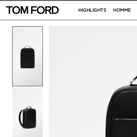
HIGHLIGHTS
HOMME
IMAGES DU PRODUIT
Cliquez pour zoomer