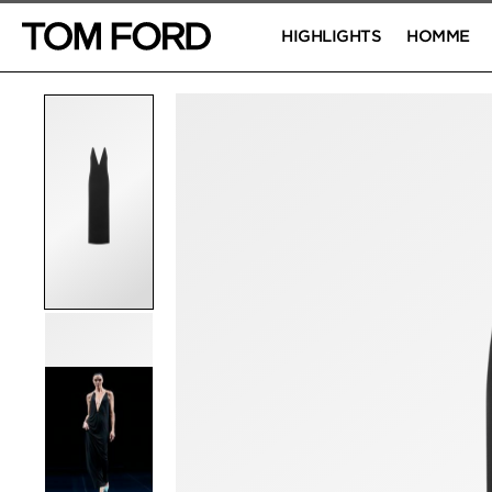
HIGHLIGHTS
HOMME
IMAGES DU PRODUIT
Cliquez pour zoomer