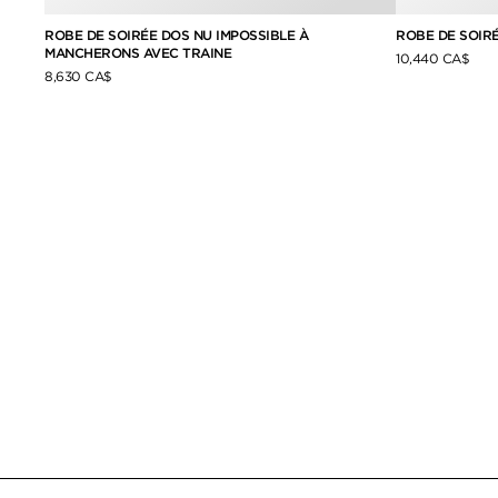
É
ROBE DE SOIRÉE DOS NU IMPOSSIBLE À
ROBE DE SOIRÉ
MANCHERONS AVEC TRAINE
10,440 CA$
8,630 CA$