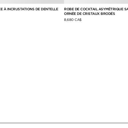
E À INCRUSTATIONS DE DENTELLE
ROBE DE COCKTAIL ASYMÉTRIQUE S
ORNÉE DE CRISTAUX BRODÉS
8,680 CA$