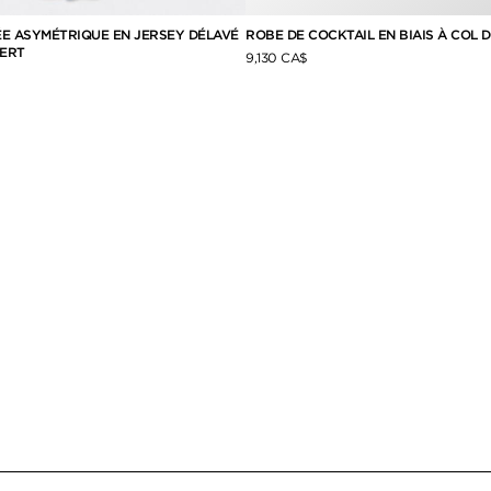
ÉE ASYMÉTRIQUE EN JERSEY DÉLAVÉ
ROBE DE COCKTAIL EN BIAIS À COL 
ERT
9,130 CA$