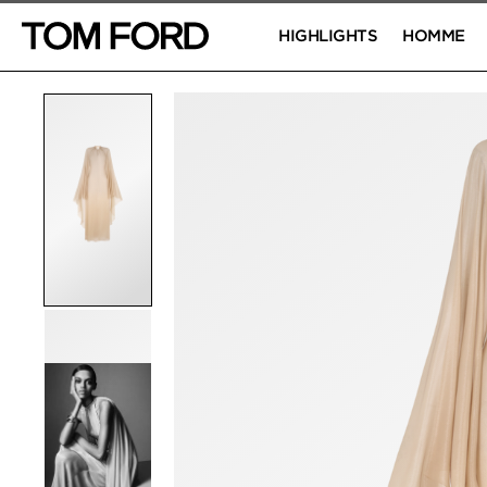
HIGHLIGHTS
HOMME
IMAGES DU PRODUIT
Cliquez pour zoomer