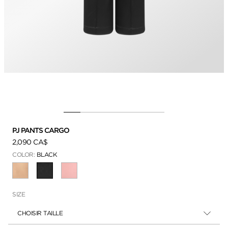
PJ PANTS CARGO
2,090 CA$
COLOR:
BLACK
SÉLECTIONNÉ
SIZE
CHOISIR TAILLE