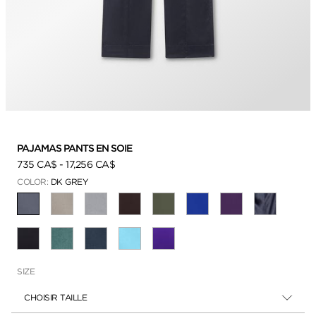
PAJAMAS PANTS EN SOIE
735 CA$
-
17,256 CA$
COLOR:
DK GREY
SÉLECTIONNÉ
SIZE
CHOISIR TAILLE