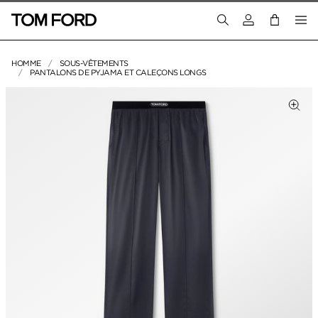
Connectez-vous
HOMME
SOUS-VÊTEMENTS
PANTALONS DE PYJAMA ET CALEÇONS LONGS
IMAGES DU PRODUIT
Cliq