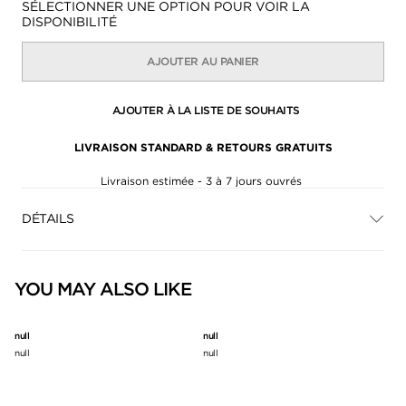
Disponibilité:
SÉLECTIONNER UNE OPTION POUR VOIR LA
DISPONIBILITÉ
AJOUTER AU PANIER
AJOUTER À LA LISTE DE SOUHAITS
LIVRAISON STANDARD & RETOURS GRATUITS
Livraison estimée - 3 à 7 jours ouvrés
DÉTAILS
YOU MAY ALSO LIKE
null
null
null
null
null
null