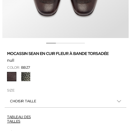
MOCASSIN SEAN EN CUIR FLEUR À BANDE TORSADÉE
null
COLOR:
BBZ7
SÉLECTIONNÉ
SIZE
CHOISIR TAILLE
TABLEAU DES
TAILLES