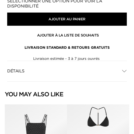
Disponibilité:
SÉLECTIONNER UNE OPTION POUR VOIR LA
DISPONIBILITÉ
AJOUTER AU PANIER
AJOUTER À LA LISTE DE SOUHAITS
LIVRAISON STANDARD & RETOURS GRATUITS
Livraison estimée - 3 à 7 jours ouvrés
DÉTAILS
YOU MAY ALSO LIKE