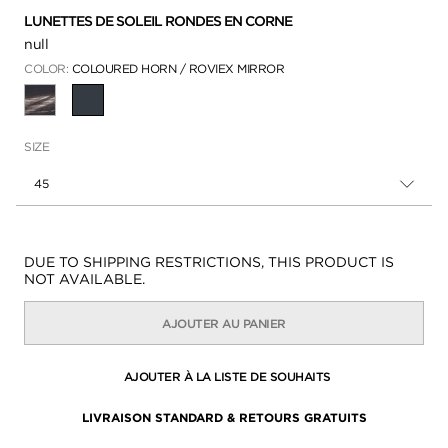
LUNETTES DE SOLEIL RONDES EN CORNE
null
COLOR:
COLOURED HORN / ROVIEX MIRROR
SÉLECTIONNÉ
SIZE
45
Disponibilité:
DUE TO SHIPPING RESTRICTIONS, THIS PRODUCT IS
NOT AVAILABLE.
AJOUTER AU PANIER
AJOUTER À LA LISTE DE SOUHAITS
LIVRAISON STANDARD & RETOURS GRATUITS