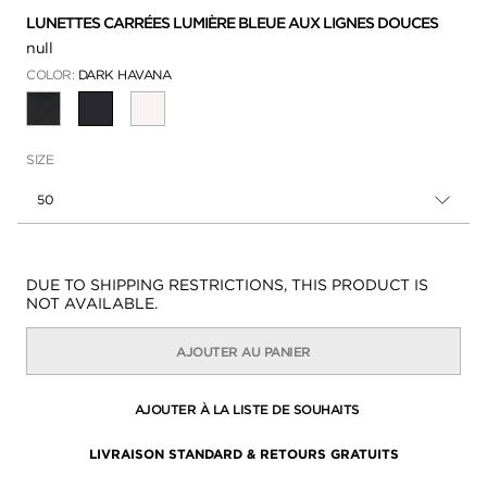
LUNETTES CARRÉES LUMIÈRE BLEUE AUX LIGNES DOUCES
null
COLOR:
DARK HAVANA
SÉLECTIONNÉ
SIZE
50
Disponibilité:
DUE TO SHIPPING RESTRICTIONS, THIS PRODUCT IS
NOT AVAILABLE.
AJOUTER AU PANIER
AJOUTER À LA LISTE DE SOUHAITS
LIVRAISON STANDARD & RETOURS GRATUITS