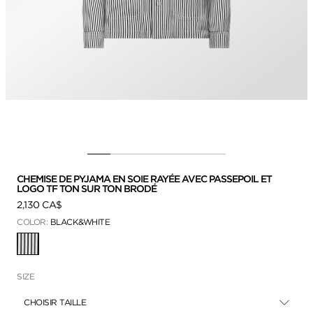
CHEMISE DE PYJAMA EN SOIE RAYÉE AVEC PASSEPOIL ET
LOGO TF TON SUR TON BRODÉ
2,130 CA$
COLOR:
BLACK&WHITE
SÉLECTIONNÉ
SIZE
CHOISIR TAILLE