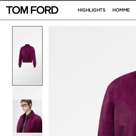
HIGHLIGHTS
HOMME
IMAGES DU PRODUIT
Cliquez pour zoomer