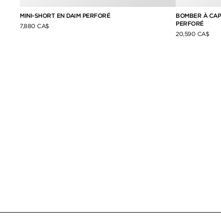
FORÉ
MINI-SHORT EN DAIM PERFORÉ
BOMBER À CAP
PERFORÉ
7,880 CA$
20,590 CA$